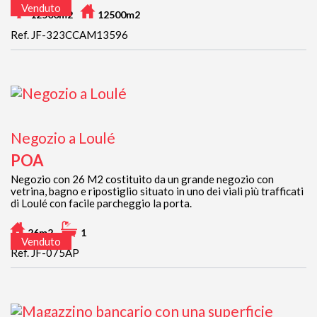
Venduto
12500m2
12500m2
Ref. JF-323CCAM13596
Negozio a Loulé
POA
Negozio con 26 M2 costituito da un grande negozio con
vetrina, bagno e ripostiglio situato in uno dei viali più trafficati
di Loulé con facile parcheggio la porta.
26m2
1
Venduto
Ref. JF-075AP