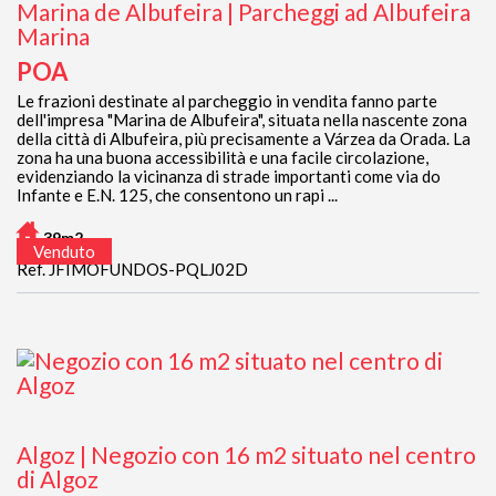
Marina de Albufeira | Parcheggi ad Albufeira
Marina
POA
Le frazioni destinate al parcheggio in vendita fanno parte
dell'impresa "Marina de Albufeira", situata nella nascente zona
della città di Albufeira, più precisamente a Várzea da Orada. La
zona ha una buona accessibilità e una facile circolazione,
evidenziando la vicinanza di strade importanti come via do
Infante e E.N. 125, che consentono un rapi ...
39m2
Venduto
Ref. JFIMOFUNDOS-PQLJ02D
Algoz | Negozio con 16 m2 situato nel centro
di Algoz