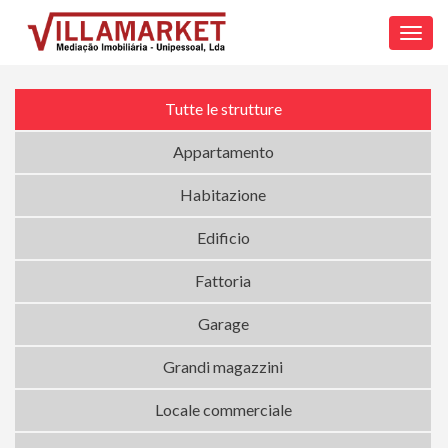
Toggl
navig
Tutte le strutture
Appartamento
Habitazione
Edificio
Fattoria
Garage
Grandi magazzini
Locale commerciale