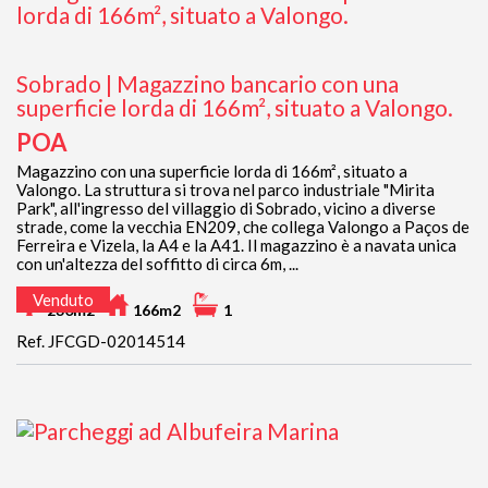
Sobrado | Magazzino bancario con una
superficie lorda di 166m², situato a Valongo.
POA
Magazzino con una superficie lorda di 166m², situato a
Valongo. La struttura si trova nel parco industriale "Mirita
Park", all'ingresso del villaggio di Sobrado, vicino a diverse
strade, come la vecchia EN209, che collega Valongo a Paços de
Ferreira e Vizela, la A4 e la A41. Il magazzino è a navata unica
con un'altezza del soffitto di circa 6m, ...
Venduto
230m2
166m2
1
Ref. JFCGD-02014514