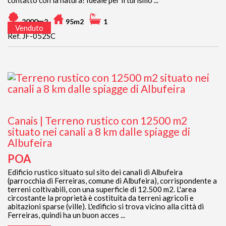
contatto con la natura! Ideale per il turismo ...
2000m2
95m2
1
Venduto
Ref. JF-052SC
Canais | Terreno rustico con 12500 m2
situato nei canali a 8 km dalle spiagge di
Albufeira
POA
Edificio rustico situato sul sito dei canali di Albufeira
(parrocchia di Ferreiras, comune di Albufeira), corrispondente a
terreni coltivabili, con una superficie di 12.500 m2. L'area
circostante la proprietà è costituita da terreni agricoli e
abitazioni sparse (ville). L'edificio si trova vicino alla città di
Ferreiras, quindi ha un buon acces ...