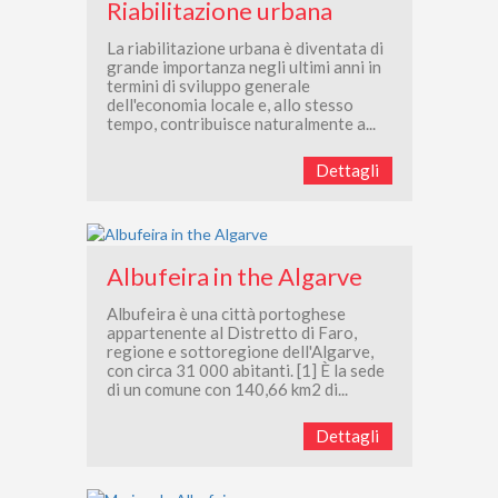
Riabilitazione urbana
La riabilitazione urbana è diventata di
grande importanza negli ultimi anni in
termini di sviluppo generale
dell'economia locale e, allo stesso
tempo, contribuisce naturalmente a...
Dettagli
Albufeira in the Algarve
Albufeira è una città portoghese
appartenente al Distretto di Faro,
regione e sottoregione dell'Algarve,
con circa 31 000 abitanti. [1] È la sede
di un comune con 140,66 km2 di...
Dettagli