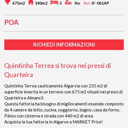
675m2
140m2
5
No
Ref.
JF-061AP
POA
RICHIEDI INFORMAZIONI
Quintinha Terrea si trova nei pressi di
Quarteira
Quintinha Terrea cauticamente Algarvia con 235 m2 di
superficie inserita in un terreno con 675 m2 situati nei pressi di
Quarteira e Almancil.
Questa fattoria ha bisogno di miglioramenti essendo composto
da 4 camere da letto, cucina, soggiorno, bagno, casa da forno,
Pàteo con cisterna e strada con 440 m2 di area.
Acquista la tua fattoria in Algarve a MARKET Price!