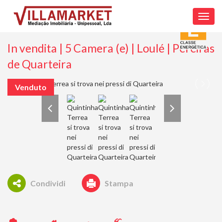
Toggl
navig
In vendita | 5 Camera (e) | Loulé | Pereiras
de Quarteira
Venduto
Condividi
Stampa