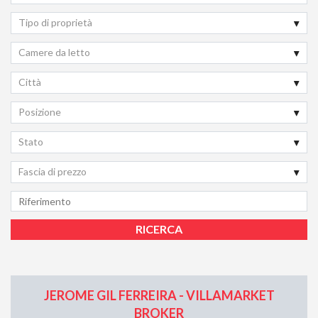
Tipo di proprietà
Camere da letto
Città
Posizione
Stato
Fascia di prezzo
JEROME GIL FERREIRA - VILLAMARKET
BROKER