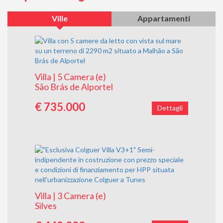
Ville
Appartamenti
Villa | 5 Camera (e)
São Brás de Alportel
€ 735.000
Dettagli
Villa | 3 Camera (e)
Silves