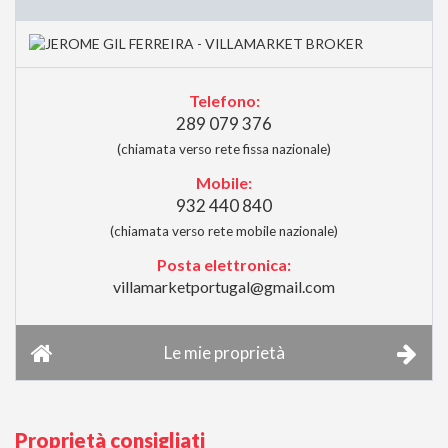
Telefono:
289 079 376
(chiamata verso rete fissa nazionale)
Mobile:
932 440 840
(chiamata verso rete mobile nazionale)
Posta elettronica:
villamarketportugal@gmail.com
Le mie proprietà
Proprietà consigliati